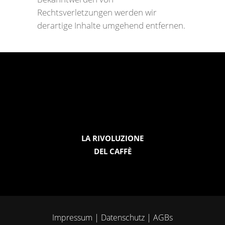
Rechtsverletzungen werden wir
derartige Inhalte umgehend entfernen.
LA RIVOLUZIONE
DEL CAFFÈ
Impressum
|
Datenschutz
|
AGBs