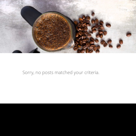
Sorry, no posts matched your criteria.