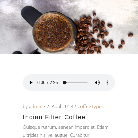
by
admin
2. April 2018
Coffee types
Indian Filter Coffee
Quisque rutrum, aenean imperdiet. Etiam
ultricies nisi vel augue. Curabitur