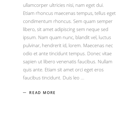
ullamcorper ultricies nisi, nam eget dui.
Etiam rhoncus maecenas tempus, tellus eget
condimentum rhoncus. Sem quam semper
libero, sit amet adipiscing sem neque sed
ipsum. Nam quam nunc, blandit vel, luctus
pulvinar, hendrerit id, lorem. Maecenas nec
odio et ante tincidunt tempus. Donec vitae
sapien ut libero venenatis faucibus. Nullam
quis ante. Etiam sit amet orci eget eros
faucibus tincidunt. Duis leo
READ MORE